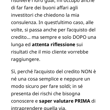
risolvere i loro guai, mi occupo anche
di far fare dei buoni affari agli
investitori che chiedono la mia
consulenza. In quest’ultimo caso, alle
volte, si passa anche per l’acquisto del
credito… ma sempre e solo DOPO una
lunga ed
attenta riflessione
sui
risultati che il mio cliente vorrebbe
raggiungere.
Sì, perché l’acquisto del credito NON è
né una cosa semplice e neppure un
modo sicuro per fare soldi; in sé
presenta dei rischi che bisogna
conoscere e
saper valutare PRIMA
di
intraprendere quella via.