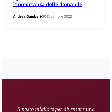
l’importanza delle domande
Andrea Gamberi
/
30 Dicembre 2022
Il posto migliore per diventare una