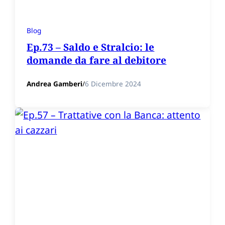
Blog
Ep.73 – Saldo e Stralcio: le
domande da fare al debitore
Andrea Gamberi
/
6 Dicembre 2024