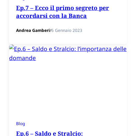
Ep.7 – Ecco il primo segreto per
accordarsi con la Banca
Andrea Gamberi
/
6 Gennaio 2023
Blog
Ep.6 – Saldo e Stralcio: