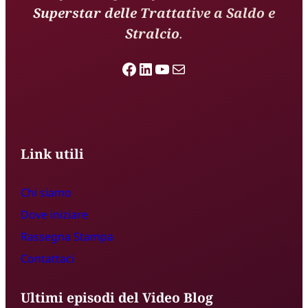
Superstar delle Trattative a Saldo e
Stralcio
.
Facebook
LinkedIn
YouTube
Email
Link utili
Chi siamo
Dove iniziare
Rassegna S
t
ampa
Contattaci
Ultimi episodi del Video Blog