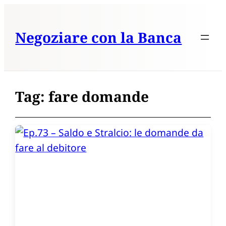
Vai
al
Negoziare con la Banca
contenuto
Tag:
fare domande