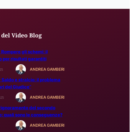
 del Video Blog
 Rompere gli schemi: il
per risultati garantiti
ANDREA GAMBERI
25
 Saldo e stralcio: il problema
ari del Giudice”
ANDREA GAMBERI
025
 Pignoramento del secondo
e: quali sono le conseguenze?
ANDREA GAMBERI