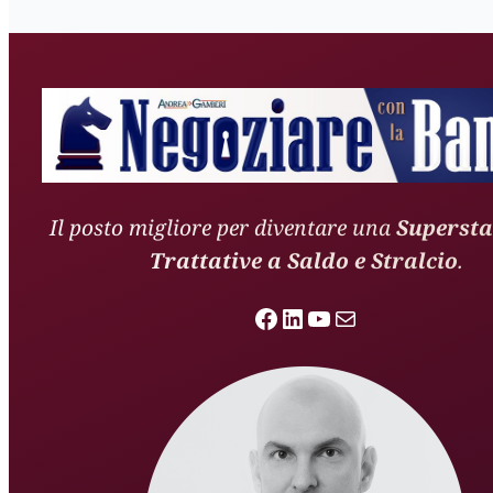
Il posto migliore per diventare una
Supersta
Trattative a Saldo e Stralcio
.
Facebook
LinkedIn
YouTube
Email