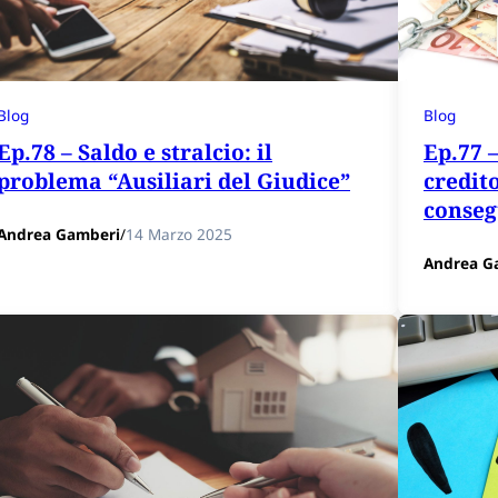
Blog
Blog
Ep.78 – Saldo e stralcio: il
Ep.77 
problema “Ausiliari del Giudice”
credito
conse
Andrea Gamberi
/
14 Marzo 2025
Andrea G