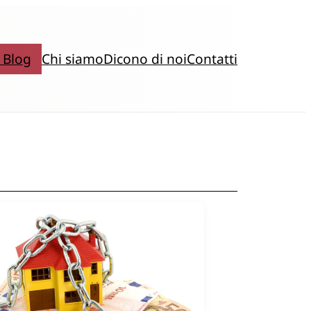
 Blog
Chi siamo
Dicono di noi
Contatti