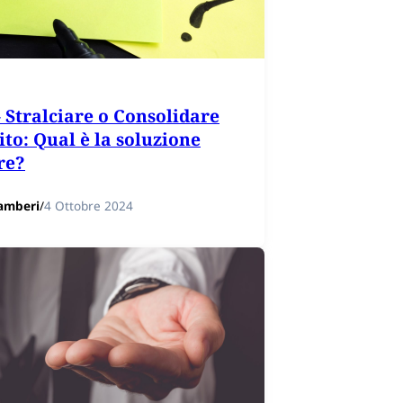
– Stralciare o Consolidare
ito: Qual è la soluzione
re?
amberi
/
4 Ottobre 2024