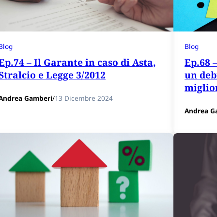
Blog
Blog
Ep.74 – Il Garante in caso di Asta,
Ep.68 
Stralcio e Legge 3/2012
un deb
miglio
Andrea Gamberi
/
13 Dicembre 2024
Andrea G