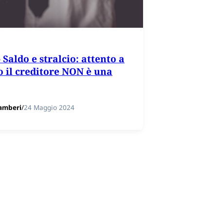
 Saldo e stralcio: attento a
 il creditore NON è una
amberi
/
24 Maggio 2024