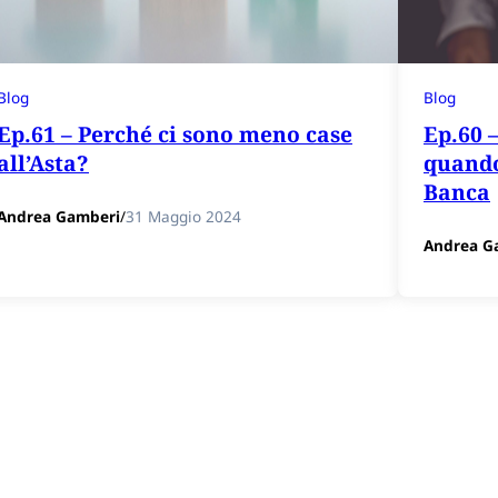
Blog
Blog
Ep.61 – Perché ci sono meno case
Ep.60 –
all’Asta?
quando
Banca
Andrea Gamberi
/
31 Maggio 2024
Andrea G