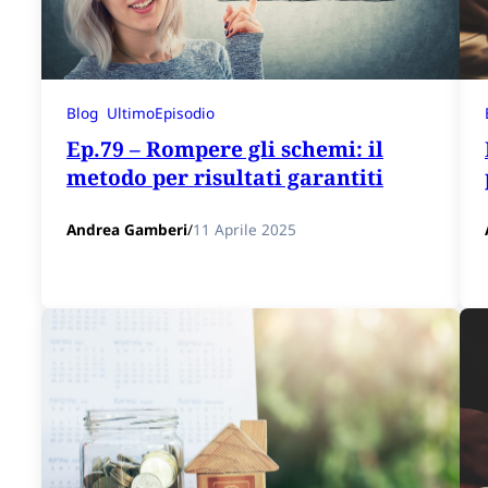
Blog
UltimoEpisodio
Ep.79 – Rompere gli schemi: il
metodo per risultati garantiti
Andrea Gamberi
/
11 Aprile 2025