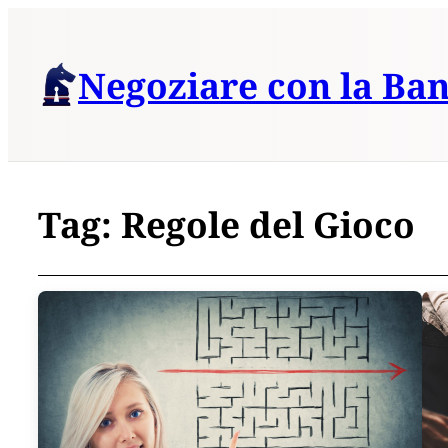
Vai
al
Negoziare con la Ba
contenuto
Tag:
Regole del Gioco