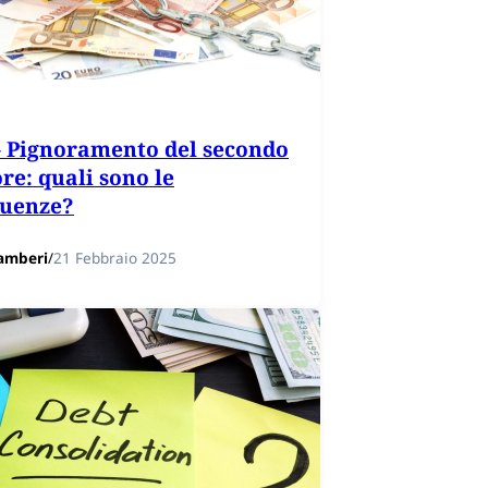
– Pignoramento del secondo
re: quali sono le
guenze?
amberi
/
21 Febbraio 2025