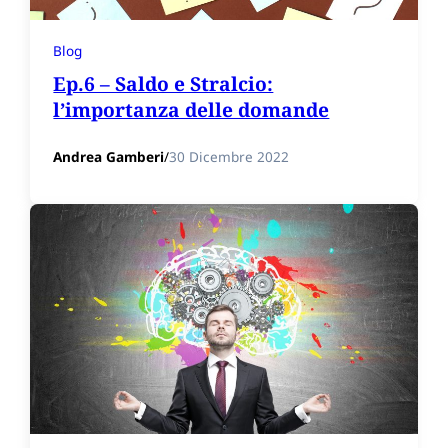
Blog
Ep.6 – Saldo e Stralcio:
l’importanza delle domande
Andrea Gamberi
/
30 Dicembre 2022