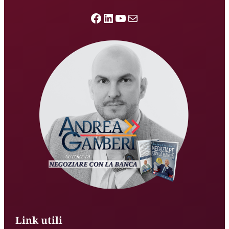
Facebook
LinkedIn
YouTube
Email
Link utili