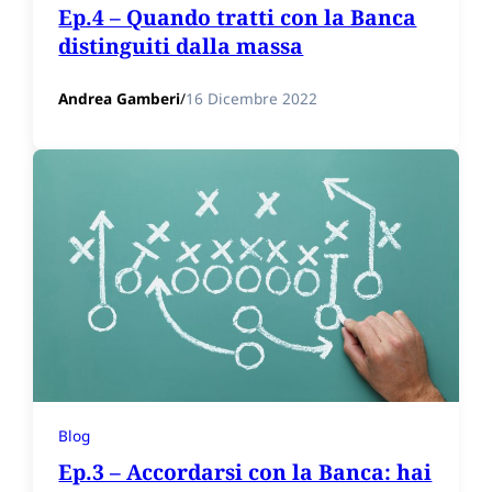
Ep.4 – Quando tratti con la Banca
distinguiti dalla massa
Andrea Gamberi
/
16 Dicembre 2022
Blog
Ep.3 – Accordarsi con la Banca: hai