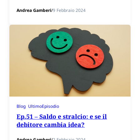
Andrea Gamberi
/
9 Febbraio 2024
Blog
UltimoEpisodio
Ep.51 – Saldo e stralcio: e se il
debitore cambia idea?
Andrea Gamberi
/
2 Febbraio 2024