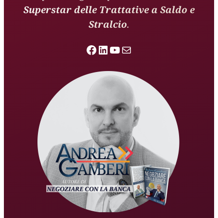
Superstar delle Trattative a Saldo e
Stralcio
.
Facebook
LinkedIn
YouTube
Email