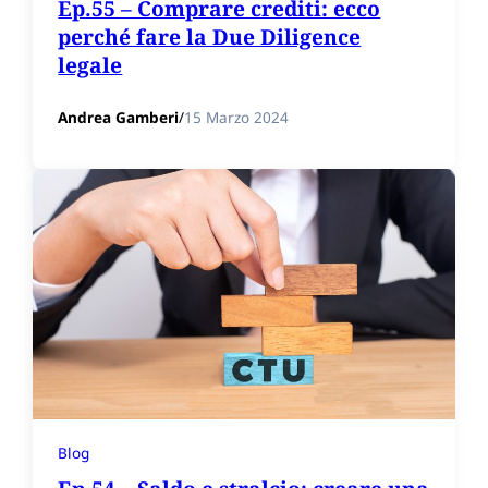
Ep.55 – Comprare crediti: ecco
perché fare la Due Diligence
legale
Andrea Gamberi
/
15 Marzo 2024
Blog