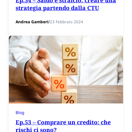
Ep.54 – Saldo e stralcio: creare una
strategia partendo dalla CTU
Andrea Gamberi
/
23 Febbraio 2024
Blog
Ep.53 – Comprare un credito: che
rischi ci sono?