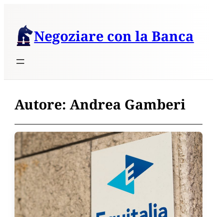
Vai
al
Negoziare con la Banca
contenuto
Autore:
Andrea Gamberi